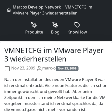
Marcos Develop Network | VMNETCFG im
VMware Player 3 wiederherstellen
Produkte
Blog
KnowHow
VMNETCFG im VMware Player
3 wiederherstellen
Nov 23, 2009
marc-o
Nov 23, 2009
Nach der installation des neuen VMware Player 3 war
ich erstmal entzückt. Viele neue Features die ich schon
immer gewünscht und gewollt hab. Aber beim
Zeitpunkt in dem ich meine Netzwerkkarte für die VM
vorgeben musste stand ich erstmal sprachlos da, da
die vmnetcfg.exe nicht mehr vorhanden ist.